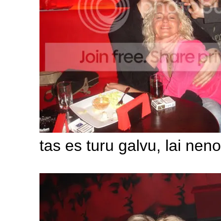
tas es turu galvu, lai nen