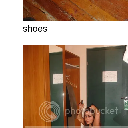
shoes