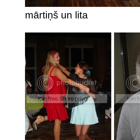
mārtiņš un lita