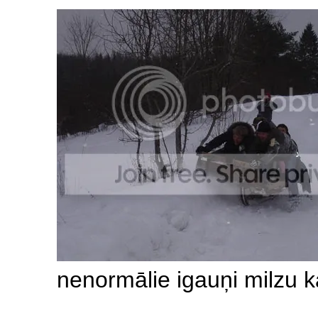
nenormālie igauņi milzu