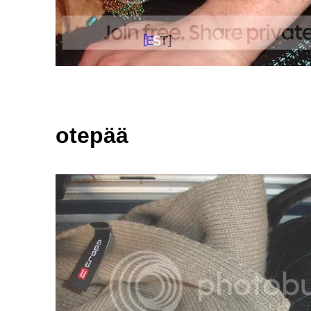
otepää