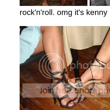
rock'n'roll. omg it's kenny