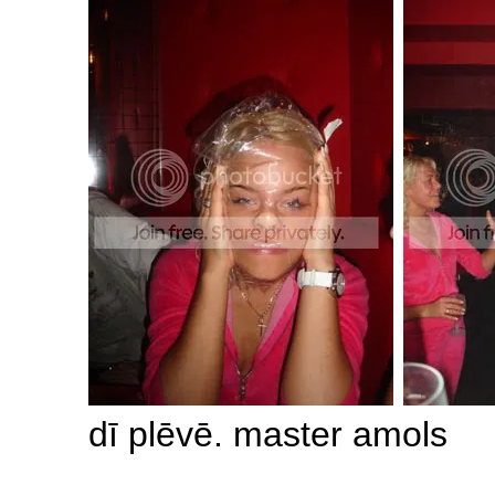
dī plēvē. master amols