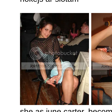
she as june carter. becom