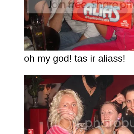
oh my god! tas ir aliass!