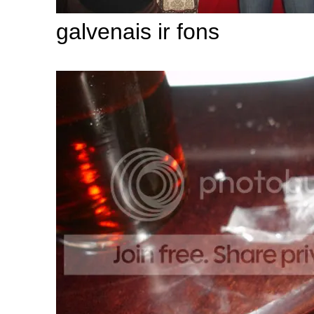
galvenais ir fons