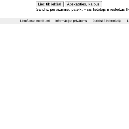
Gandrīz jau aizmirsu pateikt – šis lietotājs ir ieslēdzis
Lietošanas noteikumi
Informācijas privātums
Juridiskā informācija
L