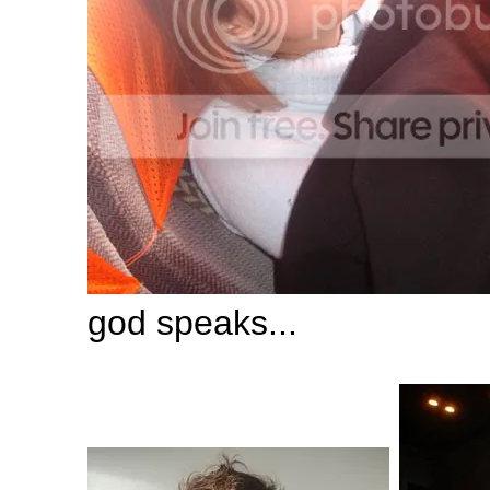
god speaks...