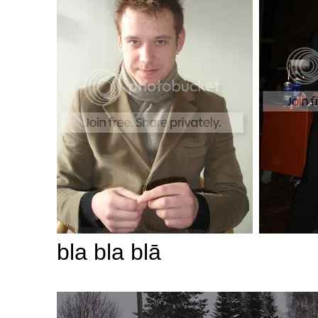
bla bla blā