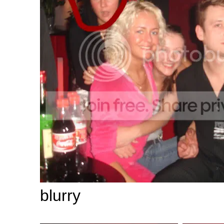
blurry