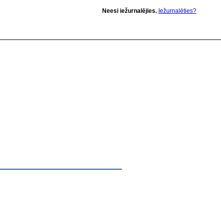
Neesi iežurnalējies.
Iežurnalēties?