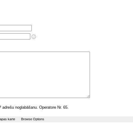
 IP adrešu noglabāšanu. Operatore Nr. 65.
apas karte
Browse Options