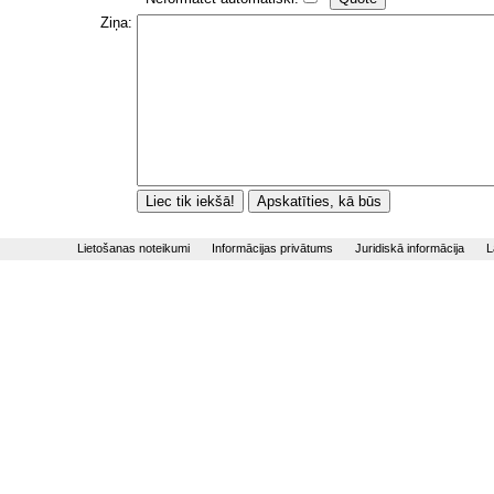
Ziņa:
Lietošanas noteikumi
Informācijas privātums
Juridiskā informācija
L