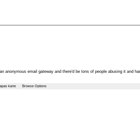
ding an anonymous email gateway and there'd be tons of people abusing it and ha
apas karte
Browse Options