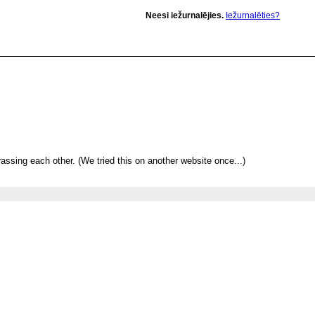
Neesi iežurnalējies.
Iežurnalēties?
rassing each other. (We tried this on another website once...)