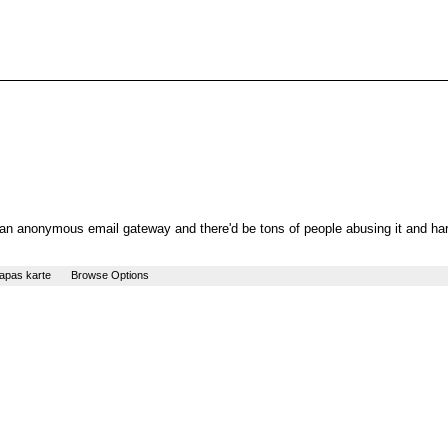
ding an anonymous email gateway and there'd be tons of people abusing it and ha
apas karte
Browse Options