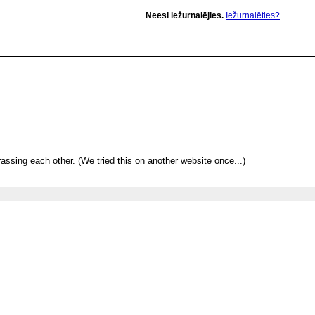
Neesi iežurnalējies.
Iežurnalēties?
rassing each other. (We tried this on another website once...)