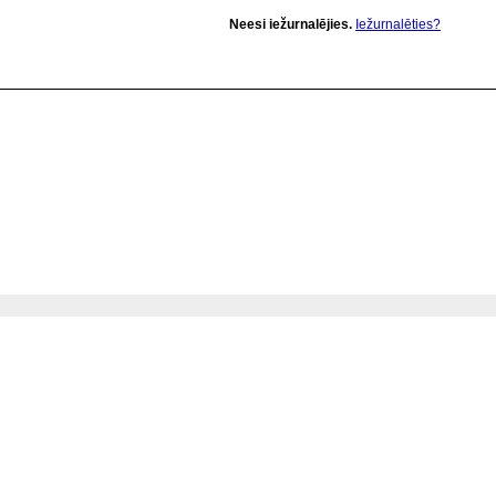
Neesi iežurnalējies.
Iežurnalēties?