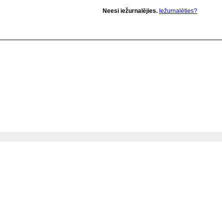
Neesi iežurnalējies.
Iežurnalēties?