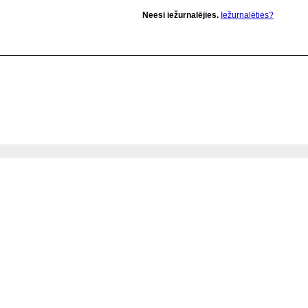
Neesi iežurnalējies.
Iežurnalēties?