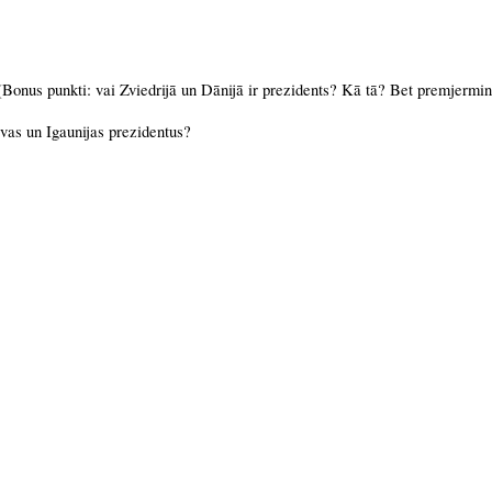
(Bonus punkti: vai Zviedrijā un Dānijā ir prezidents? Kā tā? Bet premjermini
uvas un Igaunijas prezidentus?