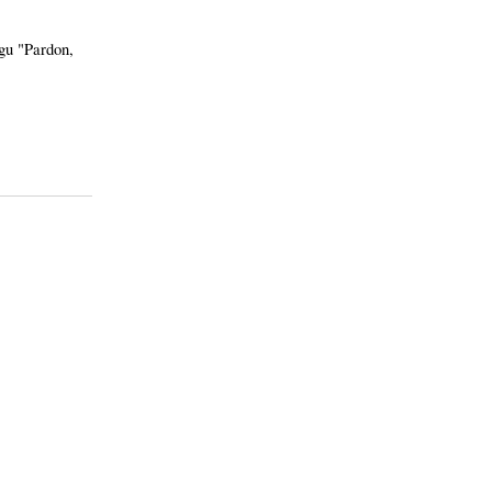
īgu "Pardon,