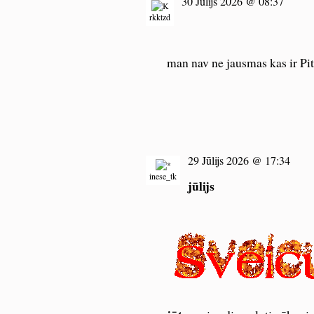
30 Jūlijs 2026 @ 08:37
rkktzd
man nav ne jausmas kas ir Pit
29 Jūlijs 2026 @ 17:34
inese_tk
jūlijs