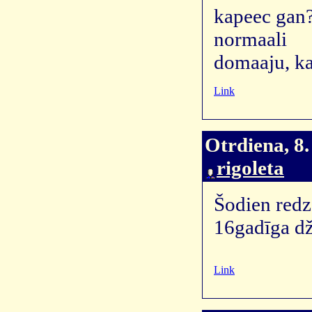
kapeec gan
normaali
domaaju, ka 
Link
Otrdiena, 8.
rigoleta
Šodien redz
16gadīga dž
Link