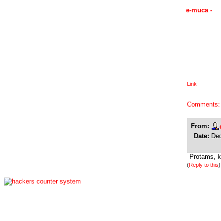
e-muca -
Link
Comments:
From:
Date:
Dec
Protams, k
(
Reply to this