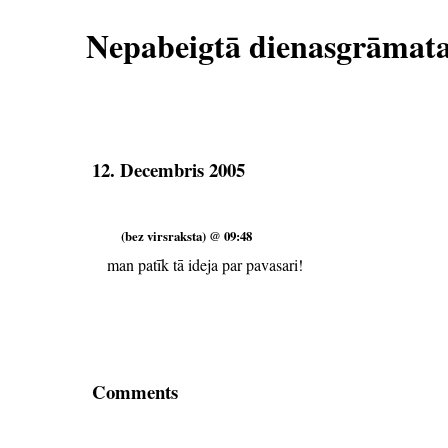
Nepabeigtā dienasgrāmat
12. Decembris 2005
(bez virsraksta) @ 09:48
man patīk tā ideja par pavasari!
Comments