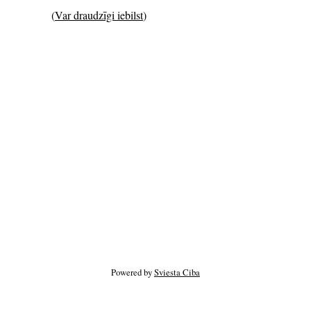
(
Var draudzīgi iebilst
)
Powered by
Sviesta Ciba