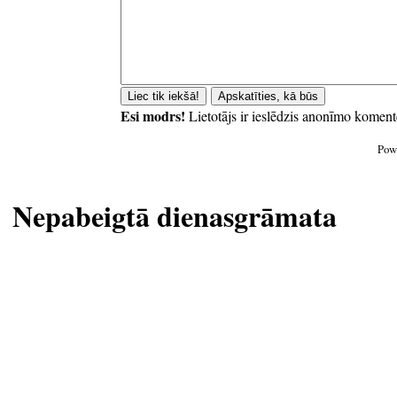
Esi modrs!
Lietotājs ir ieslēdzis anonīmo koment
Pow
Nepabeigtā dienasgrāmata