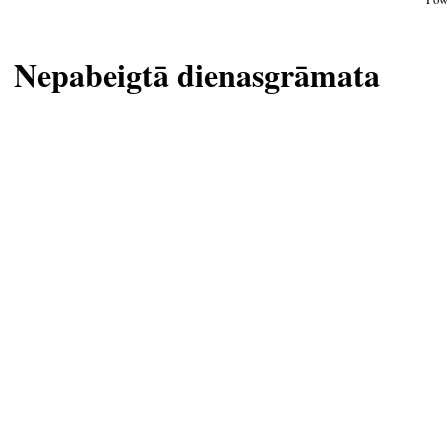
Nepabeigtā dienasgrāmata