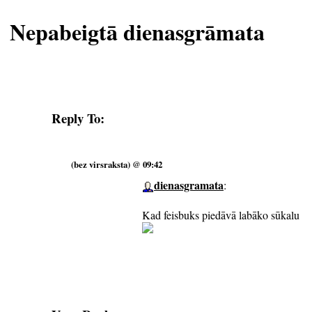
Nepabeigtā dienasgrāmata
Reply To:
(bez virsraksta) @ 09:42
dienasgramata
:
Kad feisbuks piedāvā labāko sūkalu