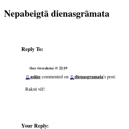
Nepabeigtā dienasgrāmata
Reply To:
(bez virsraksta) @ 22:19
asiize
dienasgramata
commented on
's post:
Raksti vēl!
Your Reply: