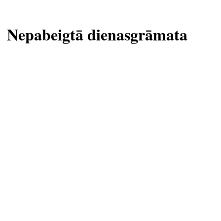
Nepabeigtā dienasgrāmata