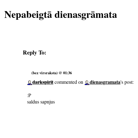
Nepabeigtā dienasgrāmata
Reply To:
(bez virsraksta) @ 01:36
darkspirit
dienasgramata
commented on
's post:
:P
saldus sapnjus