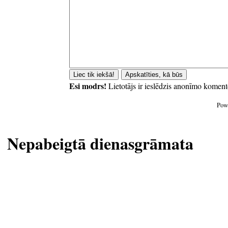
Esi modrs!
Lietotājs ir ieslēdzis anonīmo koment
Pow
Nepabeigtā dienasgrāmata