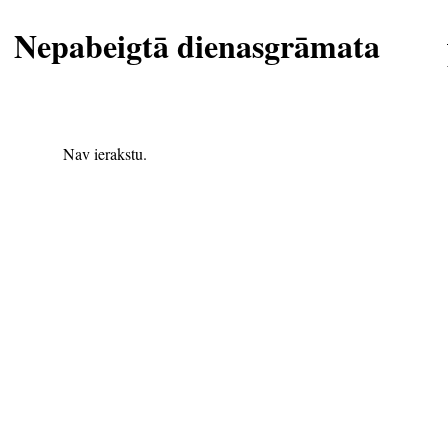
Nepabeigtā dienasgrāmata
Nav ierakstu.