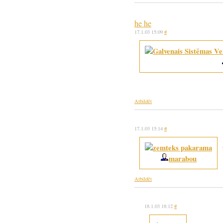
he he
17.1.03 15:09
#
Atbildēt
17.1.03 15:14
#
marabou
Atbildēt
18.1.03 18:12
#