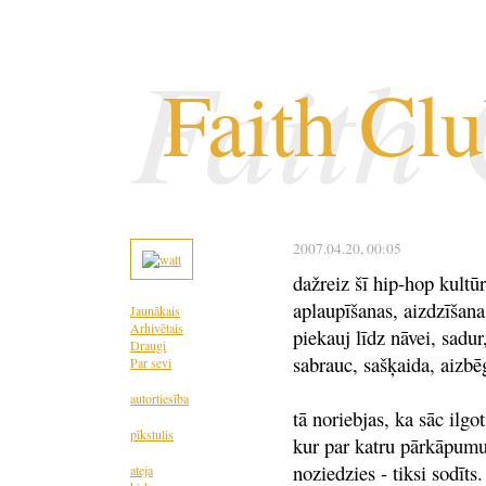
Faith
Faith Cl
2007.04.20
, 00:05
dažreiz šī hip-hop kultūr
aplaupīšanas, aizdzīšana
Jaunākais
Arhivētais
piekauj līdz nāvei, sadur
Draugi
sabrauc, sašķaida, aizbē
Par sevi
autortiesība
tā noriebjas, ka sāc ilgot
pīkstulis
kur par katru pārkāpumu 
noziedzies - tiksi sodīts
ateja