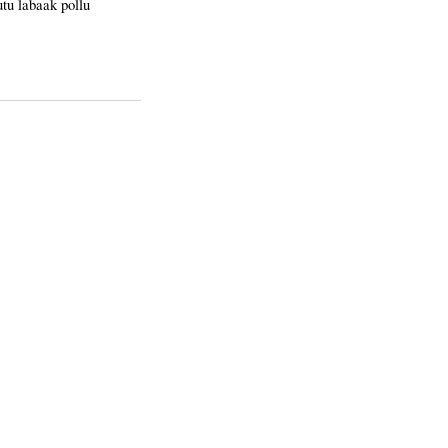
tu labaak pollu