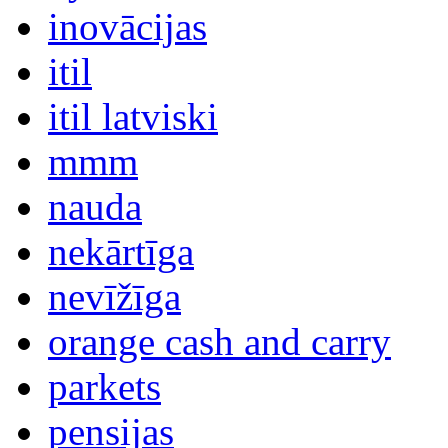
inovācijas
itil
itil latviski
mmm
nauda
nekārtīga
nevīžīga
orange cash and carry
parkets
pensijas