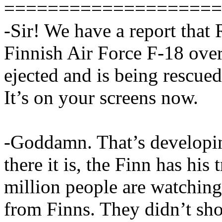
====================
-Sir! We have a report that
Finnish Air Force F-18 over
ejected and is being rescue
It’s on your screens now.
-Goddamn. That’s developin
there it is, the Finn has his
million people are watching 
from Finns. They didn’t sh