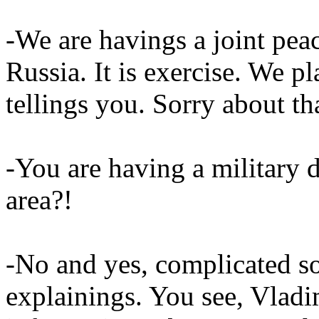
-We are havings a joint peac
Russia. It is exercise. We p
tellings you. Sorry about th
-You are having a military d
area?!
-No and yes, complicated so
explainings. You see, Vladi