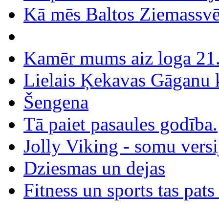
Kā mēs Baltos Ziemassvē
Kamēr mums aiz loga 21. 
Lielais Ķekavas Gāganu 
Šengena
Tā paiet pasaules godība.
Jolly Viking - somu versi
Dziesmas un dejas
Fitness un sports tas pats 