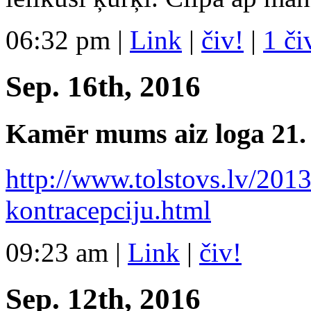
06:32 pm
|
Link
|
čiv!
|
1 či
Sep. 16th, 2016
Kamēr mums aiz loga 21. 
http://www.tolstovs.lv/2013
kontracepciju.html
09:23 am
|
Link
|
čiv!
Sep. 12th, 2016