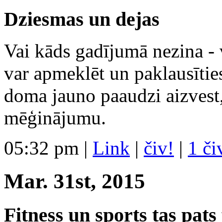
Dziesmas un dejas
Vai kāds gadījumā nezina -
var apmeklēt un paklausīties
doma jauno paaudzi aizvest,
mēģinājumu.
05:32 pm
|
Link
|
čiv!
|
1 či
Mar. 31st, 2015
Fitness un sports tas pats 