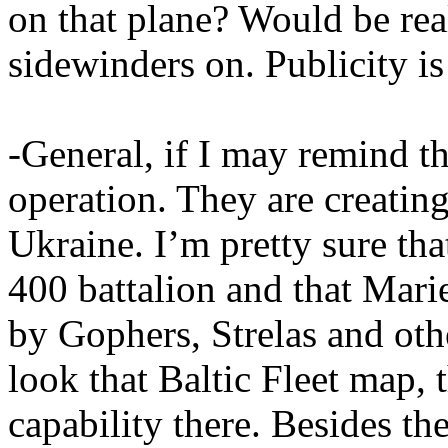
on that plane? Would be rea
sidewinders on. Publicity 
-General, if I may remind th
operation. They are creating
Ukraine. I’m pretty sure tha
400 battalion and that Mari
by Gophers, Strelas and oth
look that Baltic Fleet map, 
capability there. Besides the