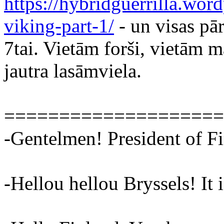
https://hybridguerrilla.wor
viking-part-1/
- un visas pār
7tai. Vietām forši, vietām 
jautra lasāmviela.
====================
-Gentelmen! President of Fi
-Hellou hellou Bryssels! It 