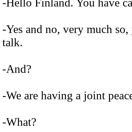
-Hello Finland. You have ca
-Yes and no, very much so,
talk.
-And?
-We are having a joint peace
-What?