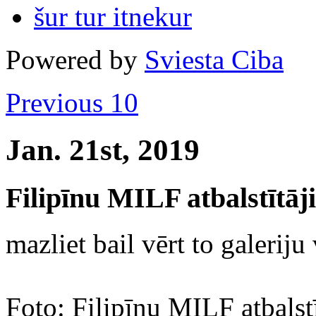
šur tur itnekur
Powered by
Sviesta Ciba
Previous 10
Jan. 21st, 2019
Filipīnu MILF atbalstītāj
mazliet bail vērt to galeriju 
Foto: Filipīnu MILF atbalstī