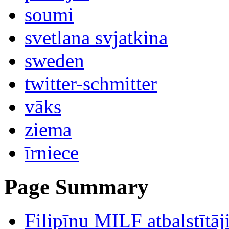
soumi
svetlana svjatkina
sweden
twitter-schmitter
vāks
ziema
īrniece
Page Summary
Filipīnu MILF atbalstītāj