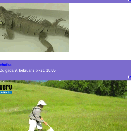
chaika
5. gada 9. bebruāris plkst. 18:05
(