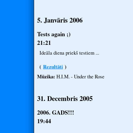
5. Janvāris 2006
Tests again ;)
21:21
Ideāla diena priekš testiem ...
(
Rezultāti
)
Mūzika:
H.I.M. - Under the Rose
31. Decembris 2005
2006. GADS!!!
19:44