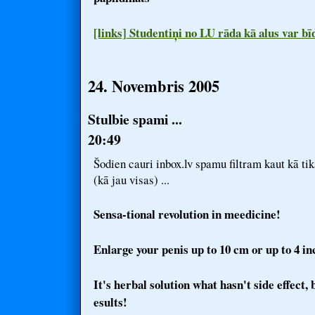
[links] Studentiņi no LU rāda kā alus var bīd
24. Novembris 2005
Stulbie spami ...
20:49
Šodien cauri inbox.lv spamu filtram kaut kā ti
(kā jau visas) ...
Sensa-tional revolution in meedicine!
Enlarge your penis up to 10 cm or up to 4 in
It's herbal solution what hasn't side effect
esults!