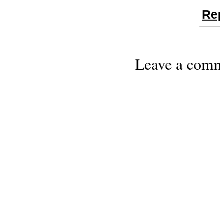
Re
Leave a com