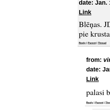
date:
Jan. 
Link
Blēņas. JD
pie krusta
Reply
|
Parent
|
Thread
from:
vi
date:
Jan
Link
palasi b
Reply
|
Parent
|
Thr