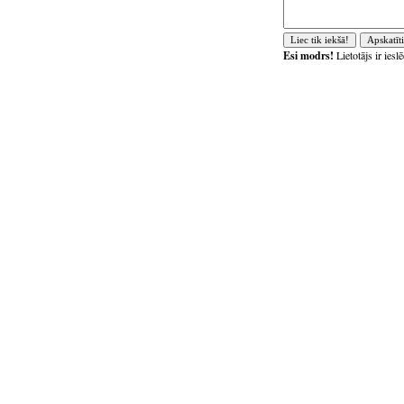
Esi modrs!
Lietotājs ir ies