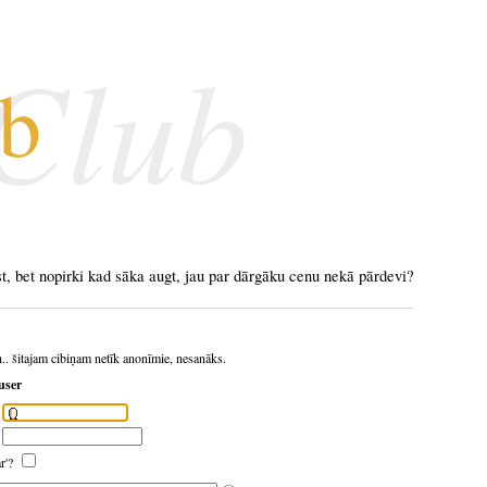
 Club
ub
st, bet nopirki kad sāka augt, jau par dārgāku cenu nekā pārdevi?
h.. šitajam cibiņam netīk anonīmie, nesanāks.
user
ar'?