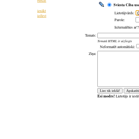
birkas
Sviesta Ciba us
ienākt
Lietotājvārds:
iedirst
Parole:
Iežurnalēties ar'
Temats:
Tematā HTML ir aizliegts
Neformatēt automātiski:
Ziņa:
Esi modrs!
Lietotājs ir ies