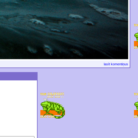
lasīt komentiņus