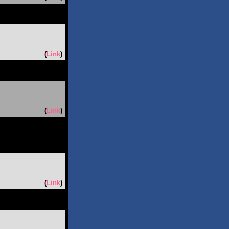
(
Link
)
(
Link
)
(
Link
)