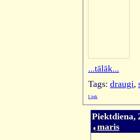
...tālāk...
Tags:
draugi
,
Link
Piektdiena, 
maris