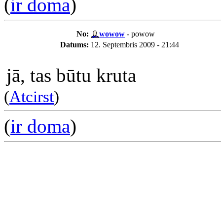
(
ir doma
)
No:
wowow
- powow
Datums:
12. Septembris 2009 - 21:44
jā, tas būtu kruta
(
Atcirst
)
(
ir doma
)