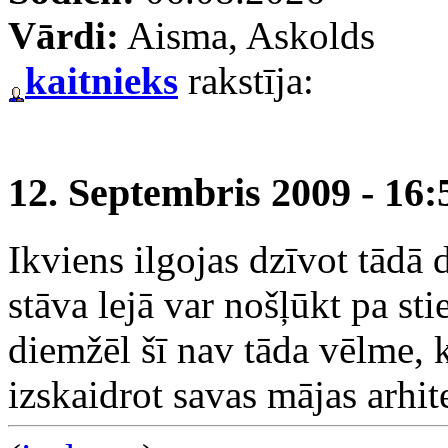
Vārdi:
Aisma, Askolds
kaitnieks
rakstīja:
12. Septembris 2009 - 16:
Ikviens ilgojas dzīvot tādā 
stāva lejā var nošļūkt pa st
diemžēl šī nav tāda vēlme, 
izskaidrot savas mājas arhi