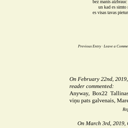
bez manis aizbrauc 
un kad es simto 
es visas tavas pietur
Previous Entry
·
Leave a Comme
On February 22nd, 2019,
reader
commented
:
Anyway, Box22 Tallinas 
viņu pats galvenais, Mar
Re
On March 3rd, 2019,