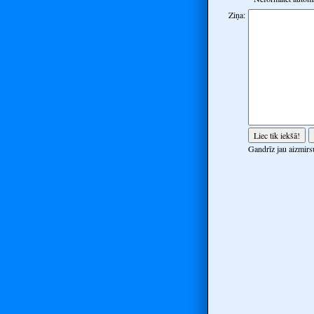
Ziņa:
Gandrīz jau aizmirsu