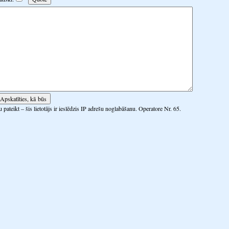
 pateikt – šis lietotājs ir ieslēdzis IP adrešu noglabāšanu. Operatore Nr. 65.