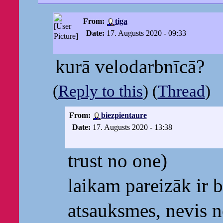
From:
tiga
Date:
17. Augusts 2020 - 09:33
kurā velodarbnīcā?
(
Reply to this
) (
Thread
)
From:
biezpientaure
Date:
17. Augusts 2020 - 13:38
trust no one)
laikam pareizāk ir b
atsauksmes, nevis n