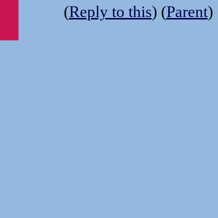
(
Reply to this
) (
Parent
)