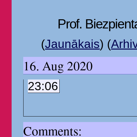
Prof. Biezpient
(
Jaunākais
)
(
Arhi
16. Aug 2020
23:06
Comments: