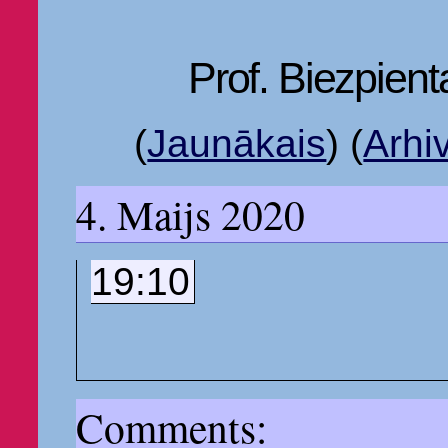
Prof. Biezpient
(
Jaunākais
)
(
Arhi
4. Maijs 2020
19:10
Comments: