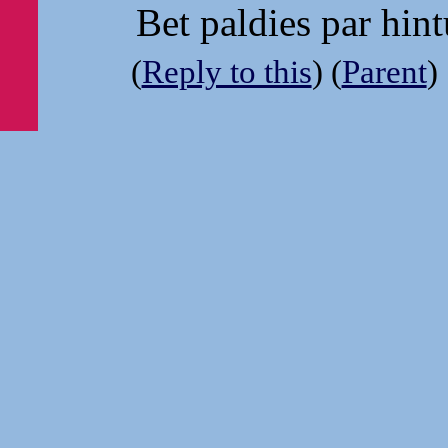
Bet paldies par hintu
(
Reply to this
) (
Parent
)