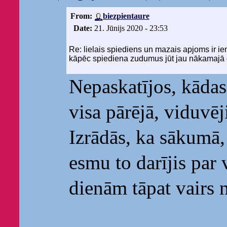
From:
biezpientaure
Date:
21. Jūnijs 2020 - 23:53
Re: lielais spiediens un mazais apjoms ir ie
kāpēc spiediena zudumus jūt jau nākamajā 
Nepaskatījos, kādas
visa pārējā, viduvēj
Izrādās, ka sākumā, 
esmu to darījis par 
dienām tāpat vairs 