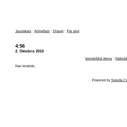
Jaunākais
Arhivētais
Draugi
Par sevi
4:56
2. Oktobris 2010
Iepriekšējā diena
Nākošā
Nav ierakstu.
Powered by
Sviesta C