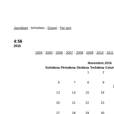
Jaunākais
Arhivētais
Draugi
Par sevi
4:56
2016
2004
2005
2006
2007
2008
2009
2010
2011
Novembris 2016
Svētdiena
Pirmdiena
Otrdiena
Trešdiena
Cetur
1
2
6
7
8
9
13
14
15
16
20
21
22
23
27
28
29
30