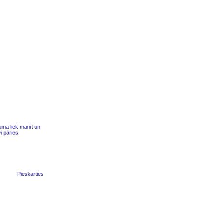
uma liek manīt un
i pāries.
Pieskarties