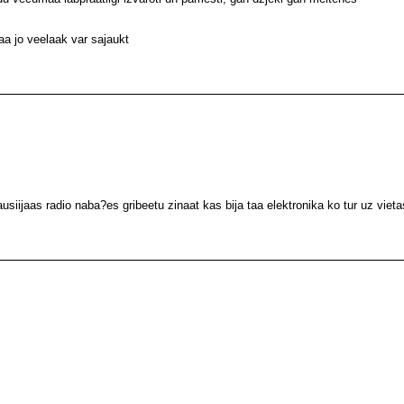
baa jo veelaak var sajaukt
siijaas radio naba?es gribeetu zinaat kas bija taa elektronika ko tur uz vietas