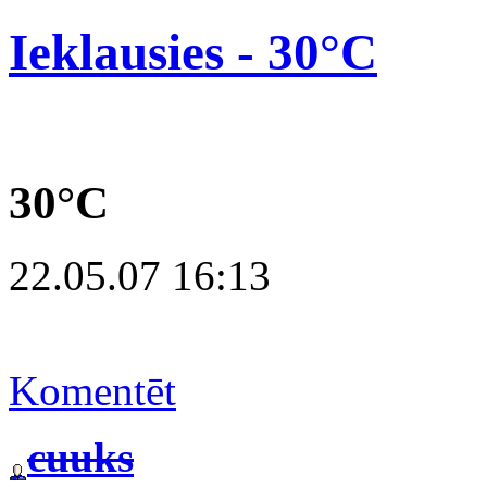
Ieklausies - 30°C
30°C
22.05.07 16:13
Komentēt
cuuks