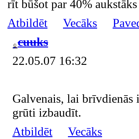
rīt būšot par 40% aukstāks
Atbildēt
Vecāks
Pave
cuuks
22.05.07 16:32
Galvenais, lai brīvdienās i
grūti izbaudīt.
Atbildēt
Vecāks