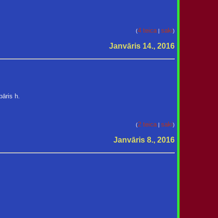
4 teica
saki
(
|
)
Janvāris 14., 2016
pāris h.
2 teica
saki
(
|
)
Janvāris 8., 2016