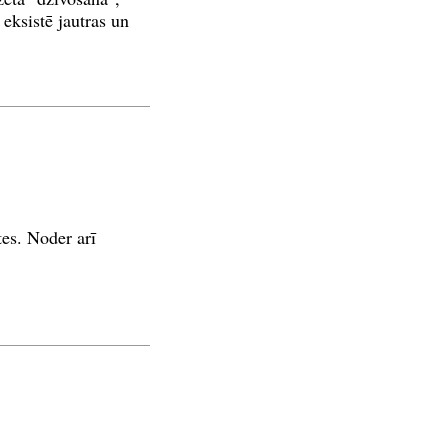
 eksistē jautras un
es. Noder arī