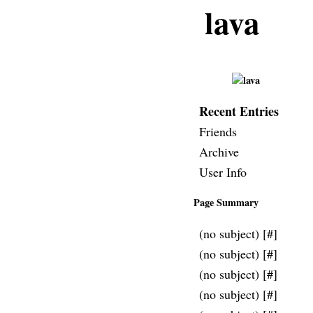
lava
Recent Entries
Friends
Archive
User Info
Page Summary
(no subject)
[
#
]
(no subject)
[
#
]
(no subject)
[
#
]
(no subject)
[
#
]