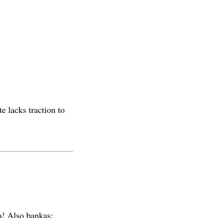
e lacks traction to
a! Also bankas: