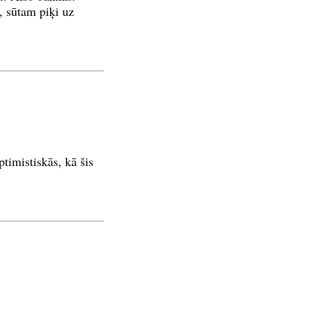
, sūtam piķi uz
ptimistiskās, kā šis