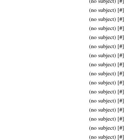
(no subject)
[
#
]
(no subject)
[
#
]
(no subject)
[
#
]
(no subject)
[
#
]
(no subject)
[
#
]
(no subject)
[
#
]
(no subject)
[
#
]
(no subject)
[
#
]
(no subject)
[
#
]
(no subject)
[
#
]
(no subject)
[
#
]
(no subject)
[
#
]
(no subject)
[
#
]
(no subject)
[
#
]
(no subject)
[
#
]
(no subject)
[
#
]