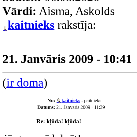
Vārdi:
Aisma, Askolds
kaitnieks
rakstīja:
21. Janvāris 2009 - 10:41
(
ir doma
)
No:
kaitnieks
- paitnieks
Datums:
21. Janvāris 2009 - 11:39
Re: kļūda! kļūda!