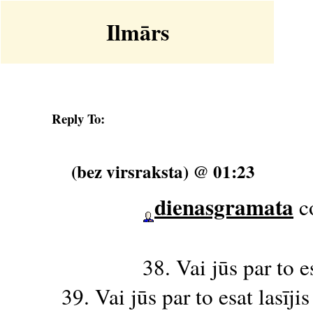
Ilmārs
Reply To:
(bez virsraksta) @ 01:23
dienasgramata
c
38. Vai jūs par to e
39. Vai jūs par to esat lasīj