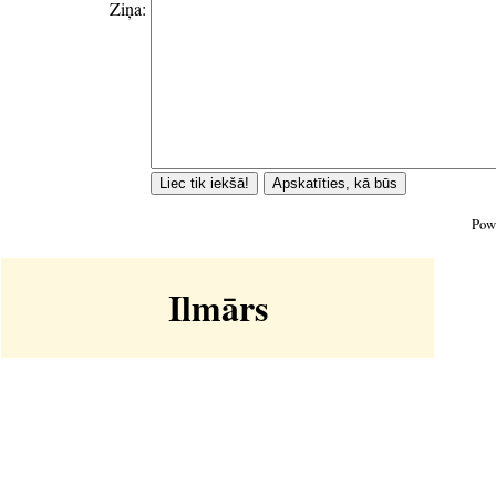
Ziņa:
Pow
Ilmārs