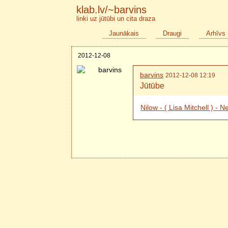
klab.lv/~barvins
linki uz jūtūbi un cita draza
Jaunākais
Draugi
Arhīvs
2012-12-08
barvins
2012-12-08 12:19
Jūtūbe
Nilow - ( Lisa Mitchell ) 