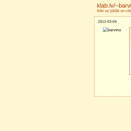
klab.lv/~barv
linki uz jūtūbi un ci
2012-03-04